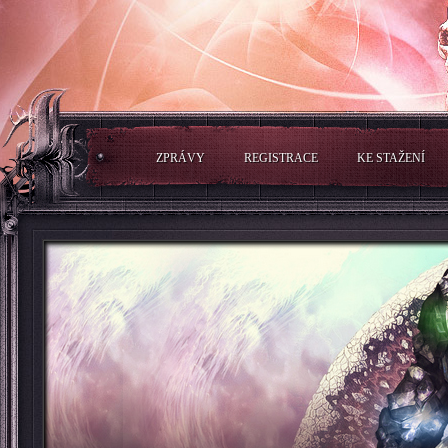
ZPRÁVY
REGISTRACE
KE STAŽENÍ