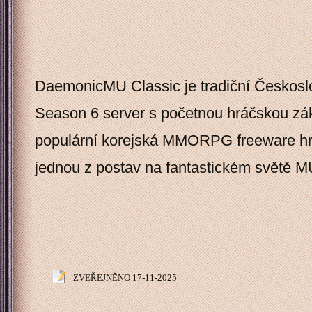
DaemonicMU Classic je tradiční Českos
Season 6 server s početnou hráčskou zá
populární korejská MMORPG freeware hra
jednou z postav na fantastickém světě M
ZVEŘEJNĚNO 17-11-2025