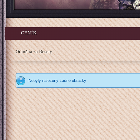
CENÍK
Odměna za Resety
Nebyly nalezeny žádné obrázky