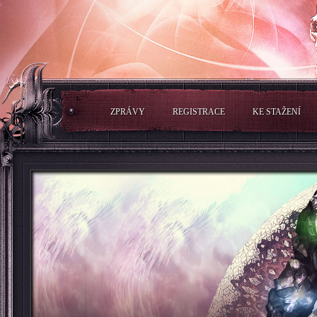
ZPRÁVY
REGISTRACE
KE STAŽENÍ